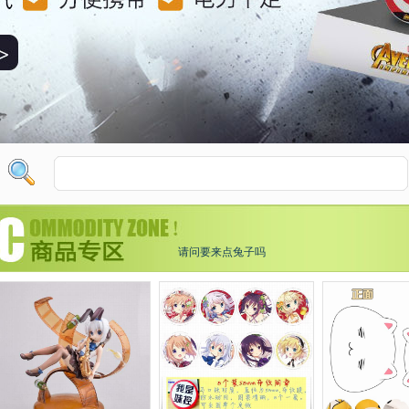
请问要来点兔子吗