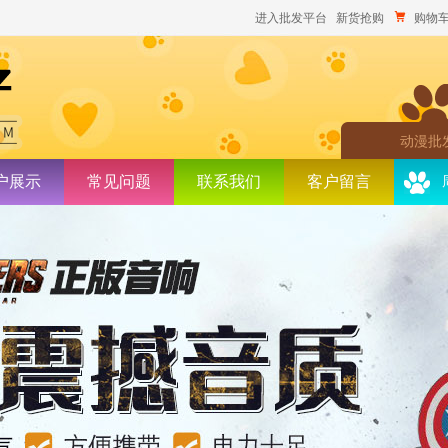
进入批发平台
新货抢购
购物车
动漫批
户展示
常见问题
联系我们
客户留言