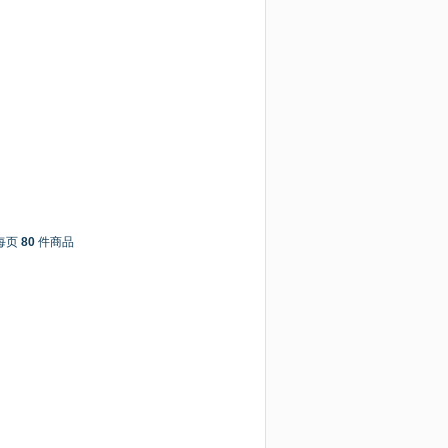
每页
80
件商品