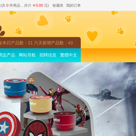
(共
0
件商品，共计
￥0.00
元)
收藏夹
我的订单
发本日产品数：21 六天新增产品数：43
周边产品
网站导航
招聘信息
繁體中文