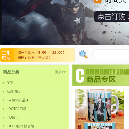
商品分类
更多>>
BTS
动漫周边
★热销产品★
DOTA2刀塔
IQ博士
JOJO的奇妙冒险