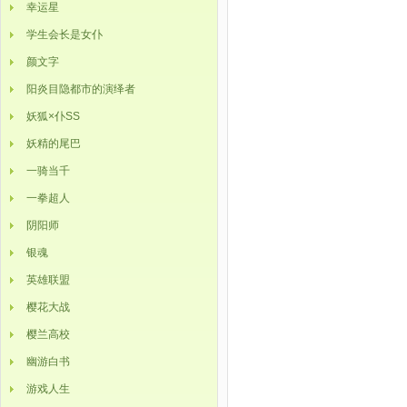
幸运星
学生会长是女仆
颜文字
阳炎目隐都市的演绎者
妖狐×仆SS
妖精的尾巴
一骑当千
一拳超人
阴阳师
银魂
英雄联盟
樱花大战
樱兰高校
幽游白书
游戏人生