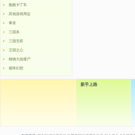
跑跑卡丁车
其他游戏周边
拳皇
三国杀
三国无双
王国之心
植物大战僵尸
最终幻想
新手上路