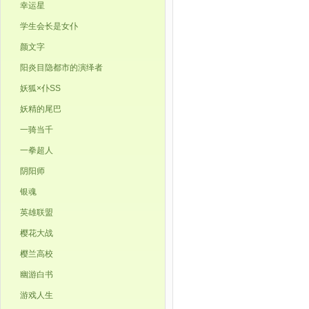
幸运星
学生会长是女仆
颜文字
阳炎目隐都市的演绎者
妖狐×仆SS
妖精的尾巴
一骑当千
一拳超人
阴阳师
银魂
英雄联盟
樱花大战
樱兰高校
幽游白书
游戏人生