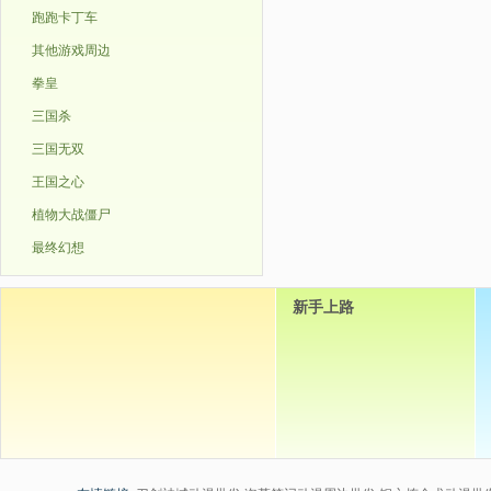
跑跑卡丁车
其他游戏周边
拳皇
三国杀
三国无双
王国之心
植物大战僵尸
最终幻想
新手上路