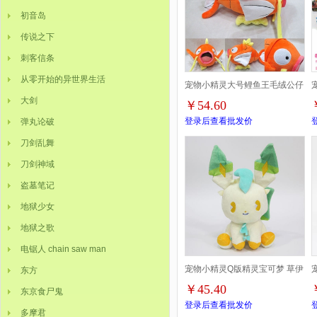
初音岛
传说之下
刺客信条
从零开始的异世界生活
宠物小精灵大号鲤鱼王毛绒公仔
大剑
￥54.60
30CM
登录后查看批发价
弹丸论破
5
刀剑乱舞
刀剑神域
盗墓笔记
地狱少女
地狱之歌
电锯人 chain saw man
宠物小精灵Q版精灵宝可梦 草伊
东方
￥45.40
东京食尸鬼
布毛绒公仔玩具娃娃 28CM
登录后查看批发价
多摩君