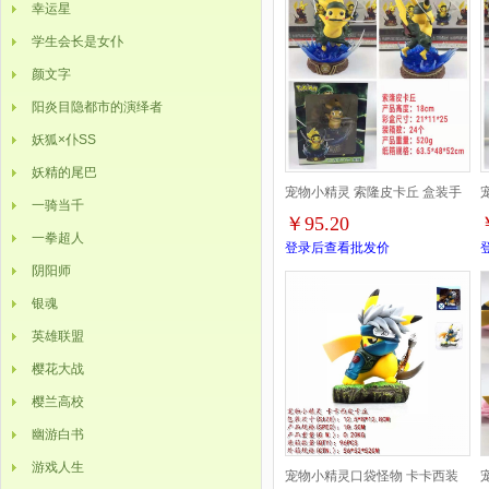
幸运星
学生会长是女仆
颜文字
阳炎目隐都市的演绎者
妖狐×仆SS
妖精的尾巴
宠物小精灵 索隆皮卡丘 盒装手
一骑当千
￥95.20
办摆件模型 18CM
一拳超人
登录后查看批发价
阴阳师
21X11X25CM 520G 一箱24个
2
银魂
英雄联盟
樱花大战
樱兰高校
幽游白书
游戏人生
宠物小精灵口袋怪物 卡卡西装