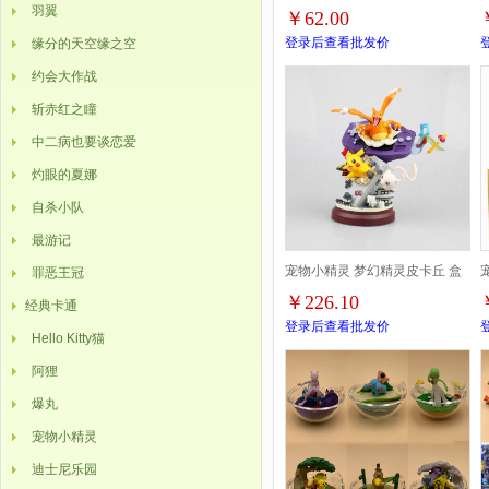
羽翼
￥62.00
备皮卡丘 盒装手办摆件模型
登录后查看批发价
缘分的天空缘之空
10.5CM 一箱96个
约会大作战
斩赤红之瞳
中二病也要谈恋爱
灼眼的夏娜
自杀小队
最游记
宠物小精灵 梦幻精灵皮卡丘 盒
罪恶王冠
￥226.10
经典卡通
装手办摆件模型 0.7KG 18.5CM
登录后查看批发价
Hello Kitty猫
20X15X23CM 一箱24个
阿狸
爆丸
宠物小精灵
迪士尼乐园