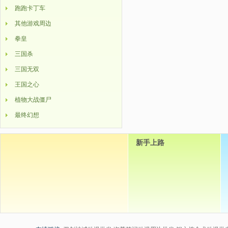
跑跑卡丁车
其他游戏周边
拳皇
三国杀
三国无双
王国之心
植物大战僵尸
最终幻想
新手上路