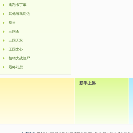
跑跑卡丁车
其他游戏周边
拳皇
三国杀
三国无双
王国之心
植物大战僵尸
最终幻想
新手上路