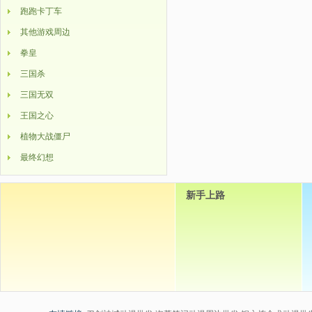
跑跑卡丁车
其他游戏周边
拳皇
三国杀
三国无双
王国之心
植物大战僵尸
最终幻想
新手上路