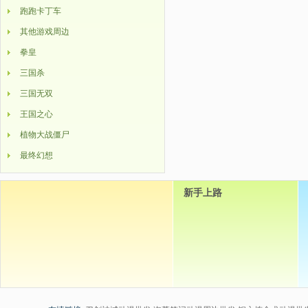
跑跑卡丁车
其他游戏周边
拳皇
三国杀
三国无双
王国之心
植物大战僵尸
最终幻想
新手上路