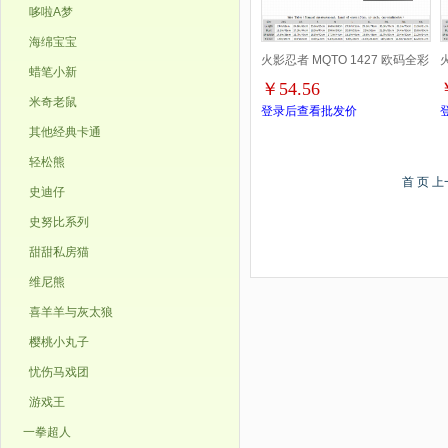
哆啦A梦
海绵宝宝
火影忍者 MQTO 1427 欧码全彩
蜡笔小新
￥54.56
印花短袖T恤-2XS-4XL共9个码
米奇老鼠
登录后查看批发价
其他经典卡通
轻松熊
首 页 
史迪仔
史努比系列
甜甜私房猫
维尼熊
喜羊羊与灰太狼
樱桃小丸子
忧伤马戏团
游戏王
一拳超人