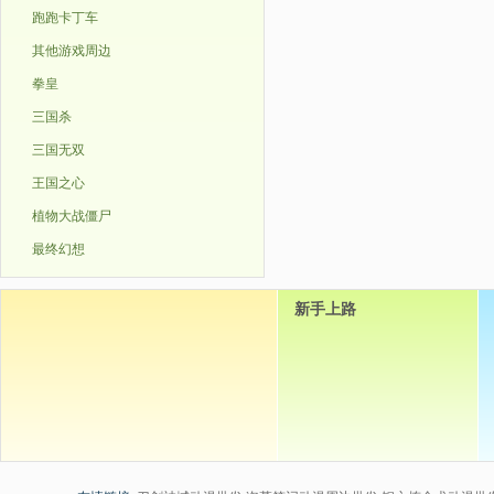
跑跑卡丁车
其他游戏周边
拳皇
三国杀
三国无双
王国之心
植物大战僵尸
最终幻想
新手上路