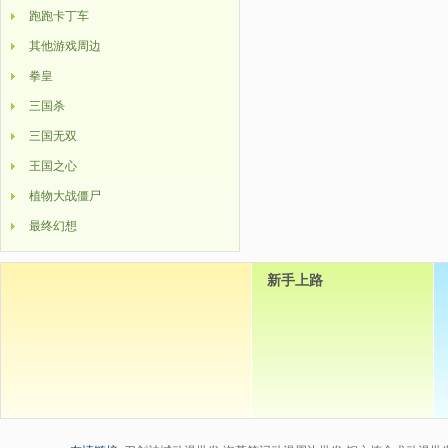
跑跑卡丁车
其他游戏周边
拳皇
三国杀
三国无双
王国之心
植物大战僵尸
最终幻想
新手上路