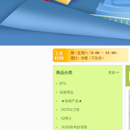
商品分类
更多>>
BTS
动漫周边
★热销产品★
DOTA2刀塔
IQ博士
JOJO的奇妙冒险