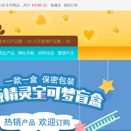
(共
0
件商品，共计
￥0.00
元)
收藏夹
我的订单
发本日产品数：10 六天新增产品数：39
周边产品
网站导航
招聘信息
繁體中文