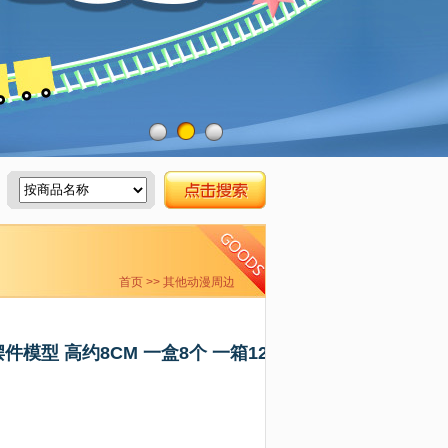
首页
>> 其他动漫周边
件模型 高约8CM 一盒8个 一箱12盒