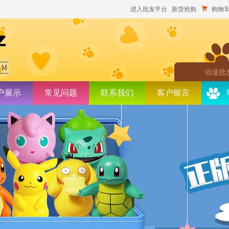
进入批发平台
新货抢购
购物车
动漫批
户展示
常见问题
联系我们
客户留言