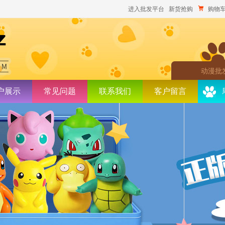
进入批发平台
新货抢购
购物车
动漫批
户展示
常见问题
联系我们
客户留言