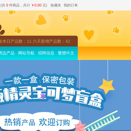
(共
0
件商品，共计
￥0.00
元)
收藏夹
我的订单
发本日产品数：11 六天新增产品数：42
周边产品
网站导航
招聘信息
繁體中文