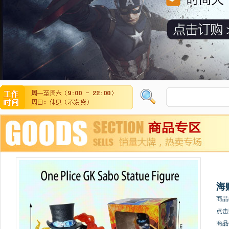
海
商品
点击
商品