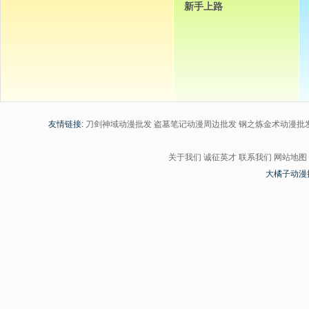
新手上路
友情链接:
刀剑神域动漫批发
盗墓笔记动漫周边批发
钢之炼金术动漫批
关于我们
诚征英才
联系我们
网站地图
大橘子动漫